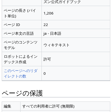
ズン公式ガイドブック
ページの長さ (バイ
1,206
ト単位)
ページ ID
22
ページ本文の言語
ja - 日本語
ページのコンテンツ
ウィキテキスト
モデル
ロボットによるイン
許可
デックス作成
このページへのリダ
0
イレクトの数
ページの保護
編集
すべての利用者に許可 (無期限)