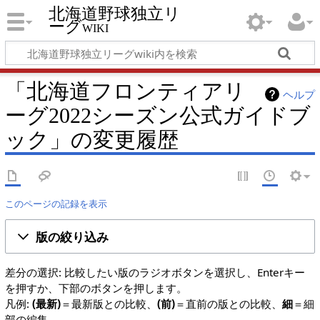
北海道野球独立リ
ーグwiki
「北海道フロンティアリ
ヘルプ
ーグ2022シーズン公式ガイドブ
ック」の変更履歴
このページの記録を表示
版の絞り込み
差分の選択: 比較したい版のラジオボタンを選択し、Enterキー
を押すか、下部のボタンを押します。
凡例:
(最新)
＝最新版との比較、
(前)
＝直前の版との比較、
細
＝細
部の編集